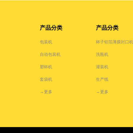
产品分类
产品分类
包装机
杯子铝箔薄膜封口
自动包装机
洗瓶机
塑杯机
灌装机
套袋机
生产线
→更多
→更多