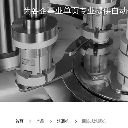
为各企事业单页专业提供自动
5
5
5
首页
产品
洗瓶机
回旋式洗瓶机